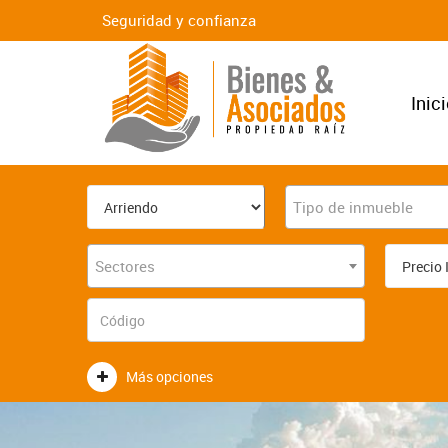
Seguridad y confianza
Inic
Tipo de inmueble
Sectores
Más opciones