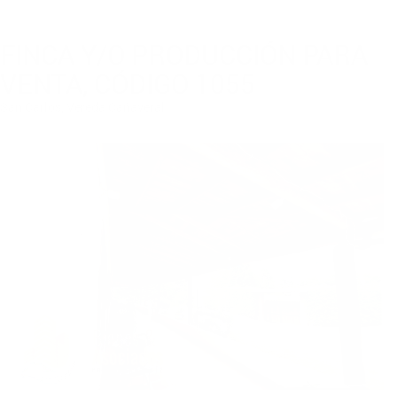
FINCA Y/O PRODUCCIÓN PARA
VENTA, CÓDIGO 1055
San Carlos, Vereda Cañaveral