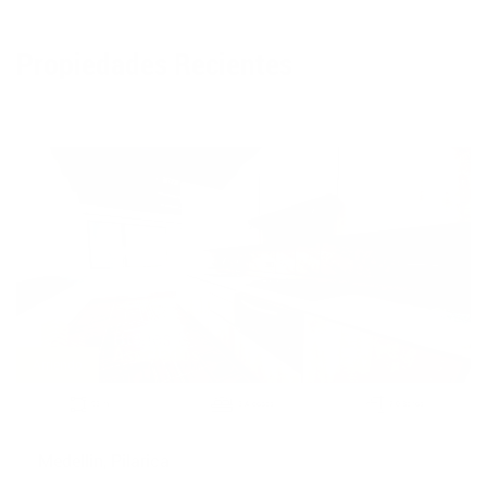
Propiedades Recientes
Apartamento - 1509
Arriendo
2
93 m
3 Alcobas
2.0 Baños
Medellin, Pilarica