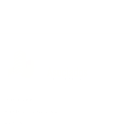
Especialistas en:
➨ Venta de inmuebles usados
➨ Arrendamientos