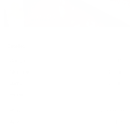
Detalles
Código
1447
Municipio
Medellin
Barrio
Castilla
Estrato
3
Precio
$270,000,000
2
Área
74 m