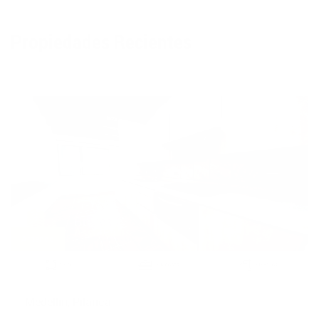
Propiedades Recientes
Apartamento - 1509
Arriendo
2
93 m
3 Alcobas
2.0 Baños
Medellin, Pilarica