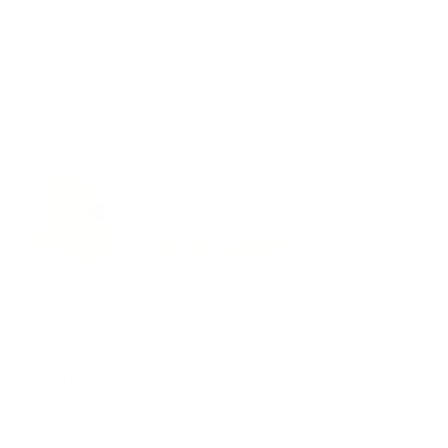
Especialistas en:
➨ Venta de inmuebles usados
➨ Arrendamientos