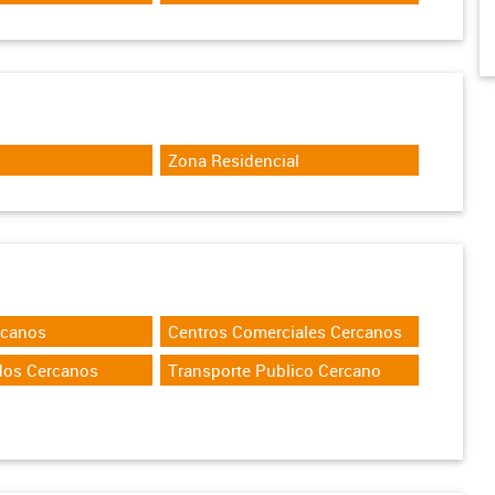
Zona Residencial
rcanos
Centros Comerciales Cercanos
dos Cercanos
Transporte Publico Cercano