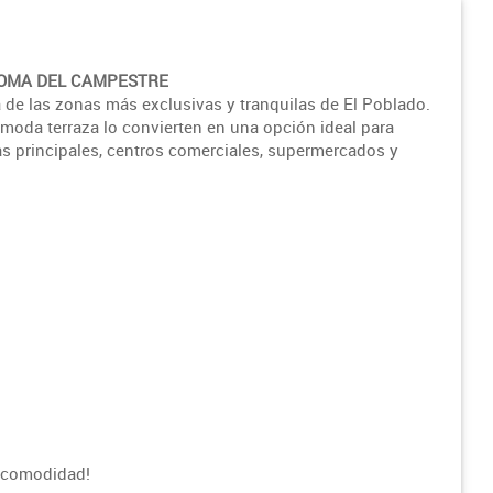
LOMA DEL CAMPESTRE
e las zonas más exclusivas y tranquilas de El Poblado.
ómoda terraza lo convierten en una opción ideal para
ías principales, centros comerciales, supermercados y
u comodidad!