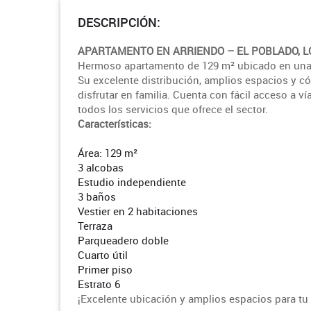
DESCRIPCIÓN:
APARTAMENTO EN ARRIENDO – EL POBLADO, 
Hermoso apartamento de 129 m² ubicado en una d
Su excelente distribución, amplios espacios y c
disfrutar en familia. Cuenta con fácil acceso a v
todos los servicios que ofrece el sector.
Características:
Área: 129 m²
3 alcobas
Estudio independiente
3 baños
Vestier en 2 habitaciones
Terraza
Parqueadero doble
Cuarto útil
Primer piso
Estrato 6
¡Excelente ubicación y amplios espacios para t