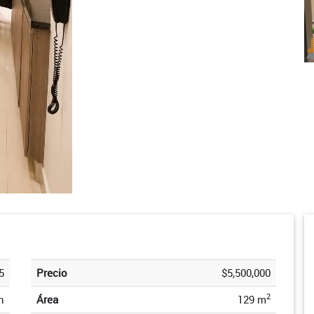
5
Precio
$5,500,000
2
n
Área
129 m