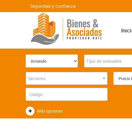
Seguridad y confianza
Inic
Tipo de inmueble
Sectores
Más opciones