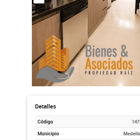
Detalles
Código
147
Municipio
Medelli