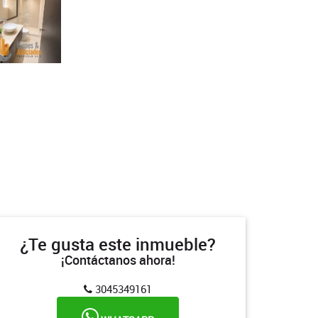
¿Te gusta este inmueble?
¡Contáctanos ahora!
3045349161