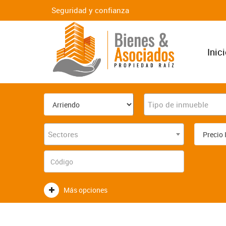
Seguridad y confianza
Inic
Tipo de inmueble
Sectores
Más opciones