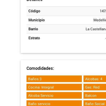
Código
147
Municipio
Medelli
Barrio
La Castellan
Estrato
Comodidades:
Baños:3
Alcobas: 4
Cocina: Integral
Gas: Red
Alcoba Servicio
Balcon
Baño servicio
Baño Social