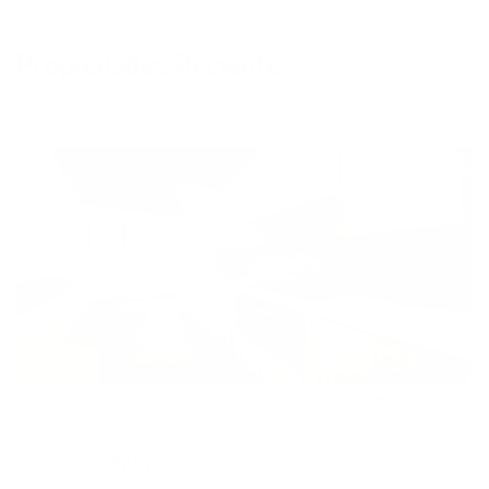
Propiedades Recientes
Apartamento - 1509
Arriendo
2
93 m
3 Alcobas
2.0 Baños
Medellin, Pilarica