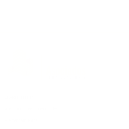
Especialistas en:
➨ Venta de inmuebles usados
➨ Arrendamientos