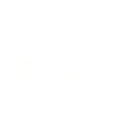
Especialistas en:
➨ Venta de inmuebles usados
➨ Arrendamientos