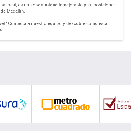
ina-local, es una oportunidad inmejorable para posicionar
 de Medellín.
 nivel? Contacta a nuestro equipo y descubre cómo esta
d.