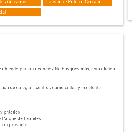
dos Cercanos
Transporte Publico Cercano
ial
ubicado para tu negocio? No busques más, esta oficina-
deada de colegios, centros comerciales y excelente
y práctico
do Parque de Laureles
gocio prospere