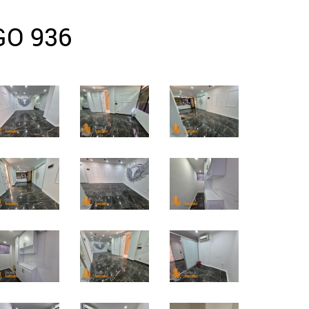
GO 936