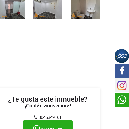
¿Te gusta este inmueble?
¡Contáctanos ahora!
3045349161