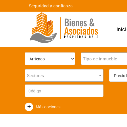
Seguridad y confianza
Inic
Tipo de inmueble
Sectores
Más opciones