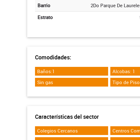
Barrio
2Do Parque De Laurele
Estrato
Comodidades:
Baños:1
Alcobas: 1
Sin gas
Tipo de Piso
Características del sector
Colegios Cercanos
Centros Com