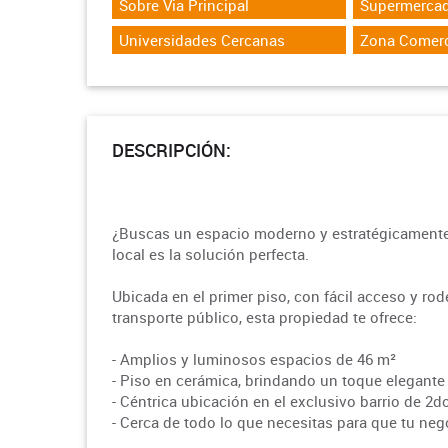
Sobre Via Principal
Supermerca
Universidades Cercanas
Zona Comerc
DESCRIPCIÓN:
¿Buscas un espacio moderno y estratégicamente 
local es la solución perfecta.
Ubicada en el primer piso, con fácil acceso y ro
transporte público, esta propiedad te ofrece:
- Amplios y luminosos espacios de 46 m²
- Piso en cerámica, brindando un toque elegante 
- Céntrica ubicación en el exclusivo barrio de 2
- Cerca de todo lo que necesitas para que tu ne