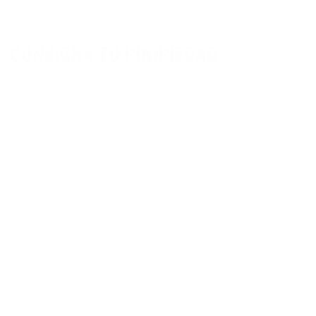
Consigna tu propiedad
CONSIGNA TU PROPIEDAD